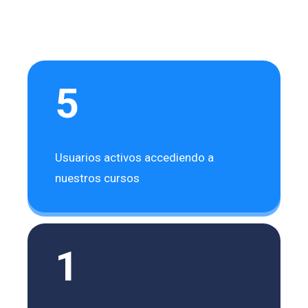
5
Usuarios activos accediendo a
nuestros cursos
1